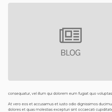
consequatur, vel illum qui dolorem eum fugiat quo voluptas 
At vero eos et accusamus et iusto odio dignissimos ducimus
dolores et quas molestias excepturi sint occaecati cupiditate