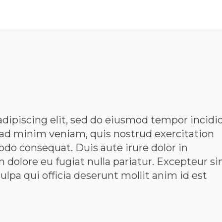
dipiscing elit, sed do eiusmod tempor incidi
 ad minim veniam, quis nostrud exercitation
odo consequat. Duis aute irure dolor in
m dolore eu fugiat nulla pariatur. Excepteur si
ulpa qui officia deserunt mollit anim id est