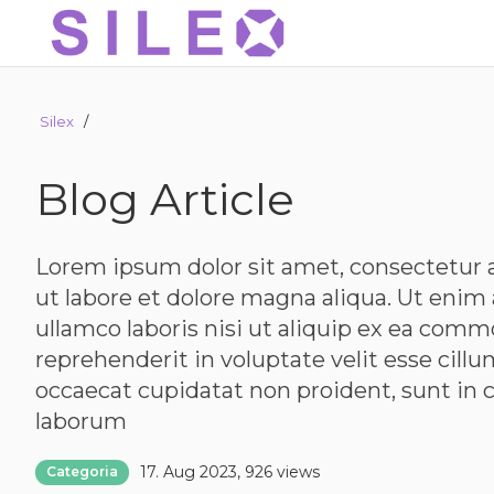
Silex
/
Blog Article
Lorem ipsum dolor sit amet, consectetur a
ut labore et dolore magna aliqua. Ut enim
ullamco laboris nisi ut aliquip ex ea comm
reprehenderit in voluptate velit esse cillu
occaecat cupidatat non proident, sunt in c
laborum
17. Aug 2023
926 views
Categoria